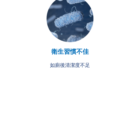
衛生習慣不佳
如廁後清潔度不足