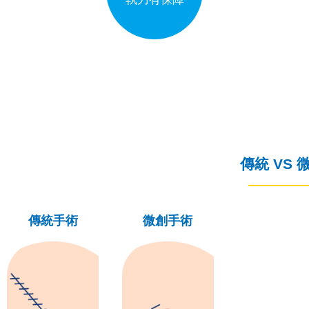
傳統 VS 
傳統手術
微創手術