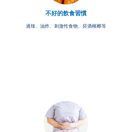
不好的飲食習慣
過辣、油炸、刺激性食物、菸酒檳榔等