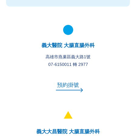
義大醫院 大腸直腸外科
高雄市燕巢區義大路1號
07-6150011 轉 2977
預約掛號
義大大昌醫院 大腸直腸外科