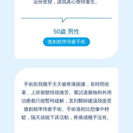
這份改變，讓我真心覺得重生。
50歲 男性
微創精準痔瘡手術
手術前我幾乎天天被疼痛困擾，長時間坐
著、上班都變得很痛苦。嘗試過藥物和外用
治療都只能暫時緩解，直到醫師建議我接受
微創精準痔瘡手術。手術過程比想像中輕
鬆，隔天就能下床活動，疼痛感幾乎沒有。