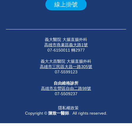
線上掛號
義大醫院 大腸直腸外科
高雄市燕巢區義大路1號
07-6150011 轉2977
義大大昌醫院 大腸直腸外科
高雄市三民區大昌一路305號
07-5599123
自由維格診所
高雄市左營區自由二路98號
07-5509237
隱私權政策
Copyright ©
陳致一醫師
. All rights reserved.