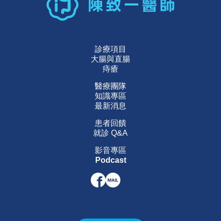
診療項目
大腸與直腸
痔瘡
醫療團隊
知識專區
最新消息
患者回饋
就診 Q&A
影音專區
Podcast