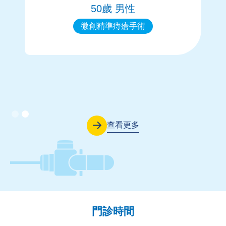
50歲 男性
微創精準痔瘡手術
Slide 2 of 2.
查看更多
門診時間