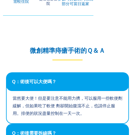
需較住院
院
部分可當日返家
微創精準痔瘡手術的Ｑ＆Ａ
Q：術後可以大便嗎？
當然要大便！但是要注意不能用力擠，可以服用一些軟便劑
緩解，但如果吃了軟便 劑卻開始腹瀉不止，也請停止服
用。排便的狀況盡量控制在一天一次。
Q：術後需要拆線嗎？