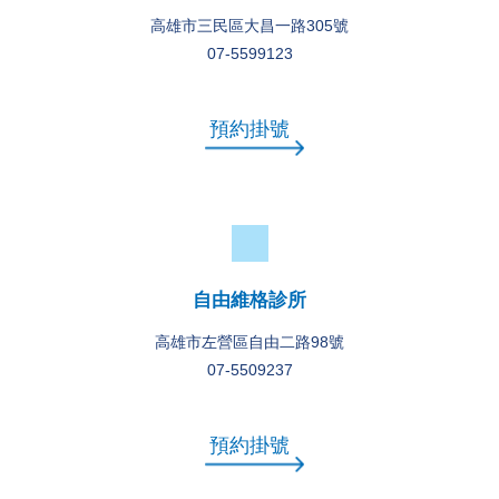
高雄市三民區大昌一路305號
07-5599123
預約掛號
自由維格診所
高雄市左營區自由二路98號
07-5509237
預約掛號