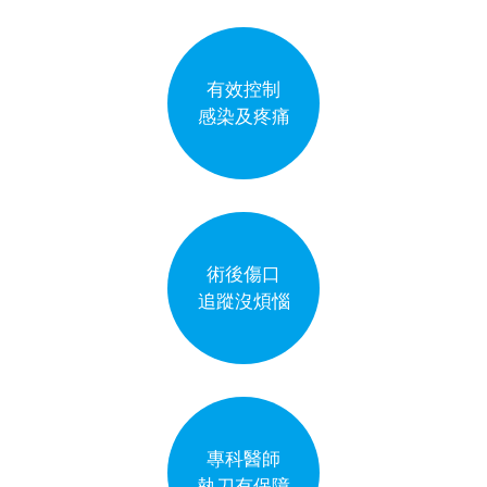
有效控制
感染及疼痛
術後傷口
追蹤沒煩惱
專科醫師
執刀有保障