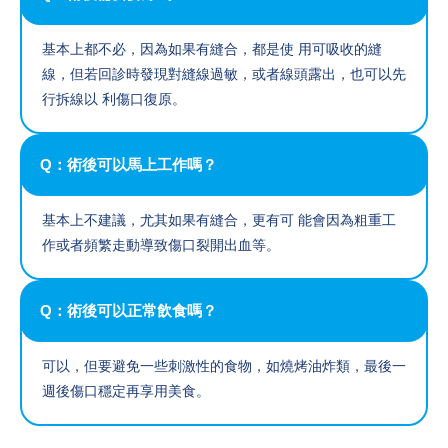
基本上都不必，因為如果有縫合，都是使 用可吸收的縫
線，但若回診時發現對縫線過敏，或者線頭露出，也可以先
行拆線以 利傷口復原。
Q：術後可以馬上工作嗎？
基本上不建議，尤其如果有縫合，更有可 能會因為粗重工
作或者頻繁走動導致傷口裂開出血等。
Q：術後可以正常飲食嗎？
可以，但要避免一些刺激性的食物，如燒烤油炸類，最後一
週後傷口穩定再享用美食。