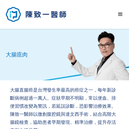
大腸瘜肉
大腸直腸癌是台灣發生率最高的癌症之一，每年新診
斷病例超過一萬人。症狀早期不明顯，常以便血、排
便習慣改變為警訊，若延誤診斷，恐影響治療效果。
陳致一醫師以微創腹腔鏡與達文西手術，結合高階大
腸鏡檢查，協助患者早期發現、精準治療，提升存活