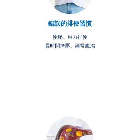
錯誤的排便習慣
便秘、用力排便
長時間擠壓、經常腹瀉