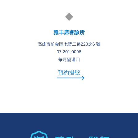
雅丰席睿診所
高雄市前金區七賢二路220之6 號
07 201 0098
每月隔週四
預約掛號