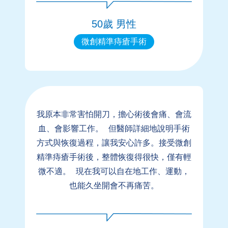
50歲 男性
微創精準痔瘡手術
我原本非常害怕開刀，擔心術後會痛、會流
血、會影響工作。 但醫師詳細地說明手術
方式與恢復過程，讓我安心許多。接受微創
精準痔瘡手術後，整體恢復得很快，僅有輕
微不適。 現在我可以自在地工作、運動，
也能久坐開會不再痛苦。