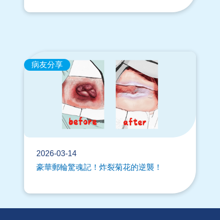
病友分享
2026-03-14
豪華郵輪驚魂記！炸裂菊花的逆襲！