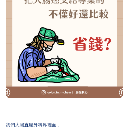
我們大腸直腸外科界裡面，