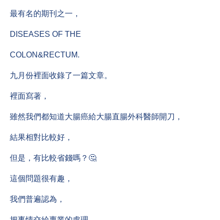
最有名的期刊之一，
DISEASES OF THE
COLON&RECTUM.
九月份裡面收錄了一篇文章。
裡面寫著，
雖然我們都知道大腸癌給大腸直腸外科醫師開刀，
結果相對比較好，
但是，有比較省錢嗎？🤔
這個問題很有趣，
我們普遍認為，
把事情交給專業的處理，