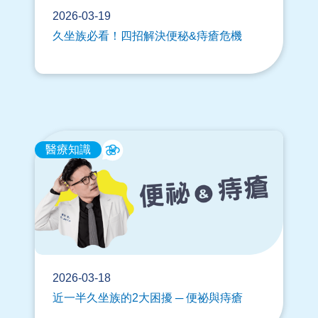
2026-03-19
久坐族必看！四招解決便秘&痔瘡危機
醫療知識
2026-03-18
近一半久坐族的2大困擾 ─ 便祕與痔瘡