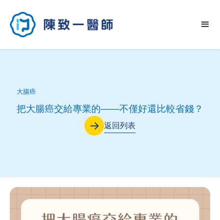
大腸癌
把大腸癌交給專業的——不僅好還比較省錢？
返回列表