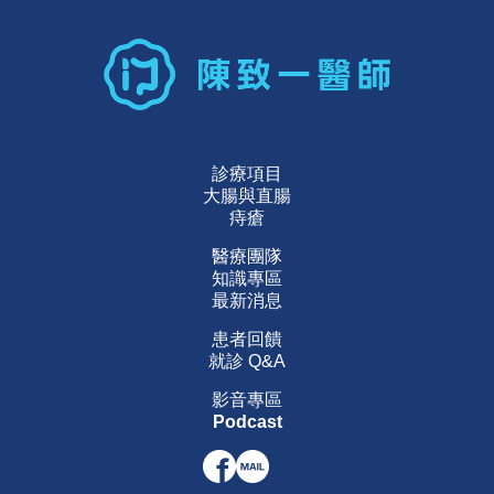
診療項目
大腸與直腸
痔瘡
醫療團隊
知識專區
最新消息
患者回饋
就診 Q&A
影音專區
Podcast