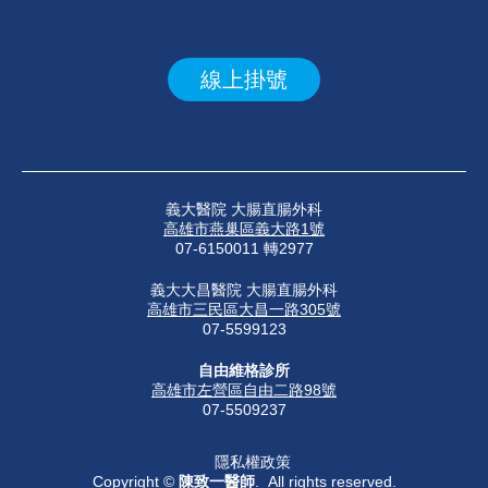
線上掛號
義大醫院 大腸直腸外科
高雄市燕巢區義大路1號
07-6150011 轉2977
義大大昌醫院 大腸直腸外科
高雄市三民區大昌一路305號
07-5599123
自由維格診所
高雄市左營區自由二路98號
07-5509237
隱私權政策
Copyright ©
陳致一醫師
. All rights reserved.